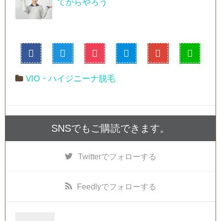
てからやろう
VIO・ハイジニーナ脱毛
SNSでもご購読できます。
Twitter
でフォローする
Feedly
でフォローする