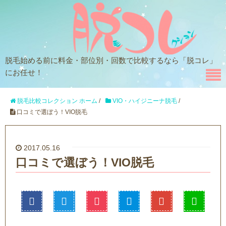
脱毛始める前に料金・部位別・回数で比較するなら「脱コレ」
にお任せ！
脱毛比較コレクション ホーム
/
VIO・ハイジニーナ脱毛
/
口コミで選ぼう！VIO脱毛
2017.05.16
口コミで選ぼう！VIO脱毛