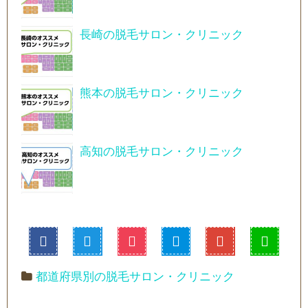
長崎の脱毛サロン・クリニック
熊本の脱毛サロン・クリニック
高知の脱毛サロン・クリニック
都道府県別の脱毛サロン・クリニック