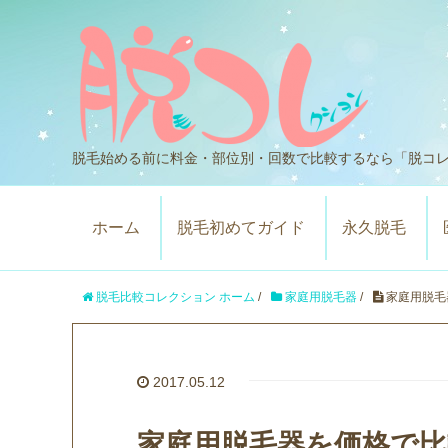
脱毛始める前に料金・部位別・回数で比較するなら「脱コ
ホーム
脱毛初めてガイド
永久脱毛
脱毛比較コレクション ホーム
/
家庭用脱毛器
/
家庭用脱毛
2017.05.12
家庭用脱毛器を価格で比