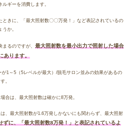
ネルギーを消費します。
たときに、「最大照射数〇〇万発！」など表記されているの
ょうか。
最大照射数を最小出力で照射した場合
決まるのですが、
にあります。
ーが1～5（5レベルが最大）/脱毛サロン並みの効果があるの
ます。
た場合は、最大照射数は確かに8万発。
は、最大照射数が1.6万発しかないにも関わらず、最大照射
せずに、「最大照射数8万発！」と表記されているよ