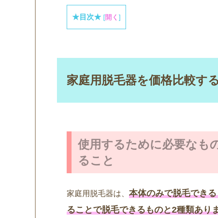
★目次★
[
開く
]
家庭用脱毛器を価格比較す
使用するために必要なも
ること
本体のみで脱毛できる
家庭用脱毛器は、
ることで脱毛できるものと2種類あり