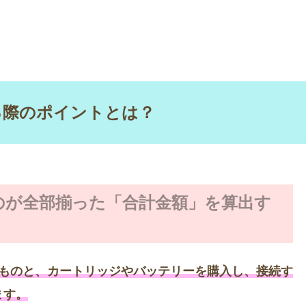
る際のポイントとは？
のが全部揃った「合計金額」を算出す
ものと、カートリッジやバッテリーを購入し、接続す
ます。