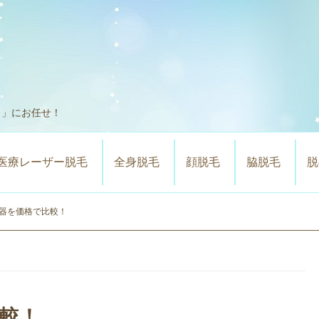
レ」にお任せ！
医療レーザー脱毛
全身脱毛
顔脱毛
脇脱毛
脱
器を価格で比較！
較！