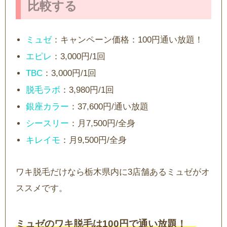
比較する
ミュゼ
：キャンペーン価格：100円通い放題！
エピレ
：3,000円/1回
TBC
：3,000円/1回
脱毛ラボ
：3,980円/1回
銀座カラー
：37,600円/通い放題
シースリー
：月7,500円/全身
キレイモ
：月9,500円/全身
ワキ脱毛だけなら栃木県内に3店舗あるミュゼがオ
ススメです。
ミュゼのワキ脱毛は100円で通い放題！