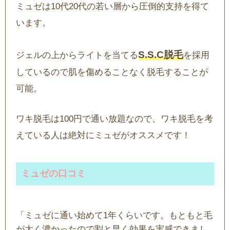
ミュゼは10代20代の若い層から圧倒的支持を得て
います。
S.S.C脱毛
ジェルの上からライトを当てる
を採用
しているので肌を傷めることなく脱毛することが
可能。
ワキ脱毛は100円で通い放題なので、ワキ脱毛を考
えている人は絶対にミュゼがオススメです！
ミュゼの口コミ
「ミュゼに通い始めて1年くらいです。もともと毛
が太く濃かったので割と早く効果を実感できまし