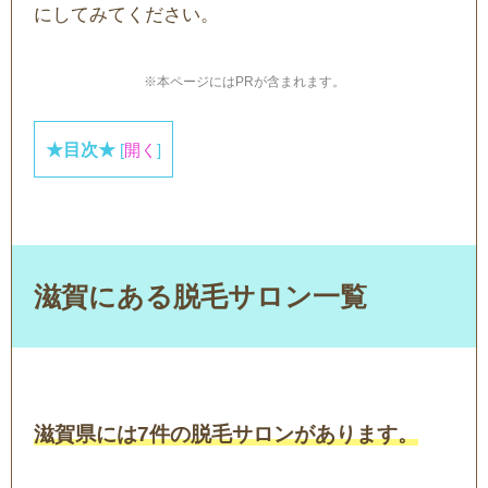
にしてみてください。
※本ページにはPRが含まれます。
★目次★
[
開く
]
滋賀にある脱毛サロン一覧
滋賀県には7件の脱毛サロンがあります。