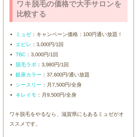
ワキ脱毛の価格で大手サロンを
比較する
ミュゼ
：キャンペーン価格：100円通い放題！
エピレ
：3,000円/1回
TBC
：3,000円/1回
脱毛ラボ
：3,980円/1回
銀座カラー
：37,600円/通い放題
シースリー
：月7,500円/全身
キレイモ
：月9,500円/全身
ワキ脱毛をやるなら、滋賀県にもあるミュゼがオ
ススメです。