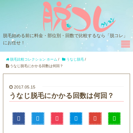
脱毛始める前に料金・部位別・回数で比較するなら「脱コレ」
にお任せ！
脱毛比較コレクション ホーム
/
うなじ脱毛
/
うなじ脱毛にかかる回数は何回？
2017.05.15
うなじ脱毛にかかる回数は何回？