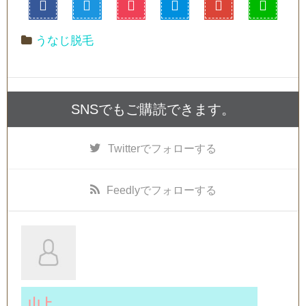
うなじ脱毛
SNSでもご購読できます。
Twitter
でフォローする
Feedly
でフォローする
山上