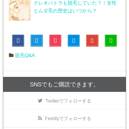
クレオパトラも脱毛していた？！女性
とムダ毛の歴史はいつから？
脱毛Q&A
SNSでもご購読できます。
Twitter
でフォローする
Feedly
でフォローする