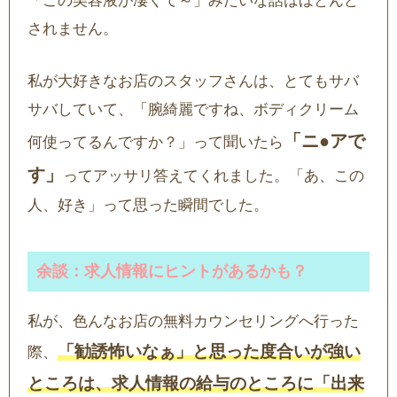
「この美容液が凄くて～」みたいな話はほとんど
されません。
私が大好きなお店のスタッフさんは、とてもサバ
サバしていて、「腕綺麗ですね、ボディクリーム
「ニ●アで
何使ってるんですか？」って聞いたら
す」
ってアッサリ答えてくれました。「あ、この
人、好き」って思った瞬間でした。
余談：求人情報にヒントがあるかも？
私が、色んなお店の無料カウンセリングへ行った
「勧誘怖いなぁ」と思った度合いが強い
際、
ところは、求人情報の給与のところに「出来