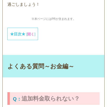
過ごしましょう！
※本ページにはPRが含まれます。
★目次★
[
開く
]
よくある質問～お金編～
追加料金取られない？