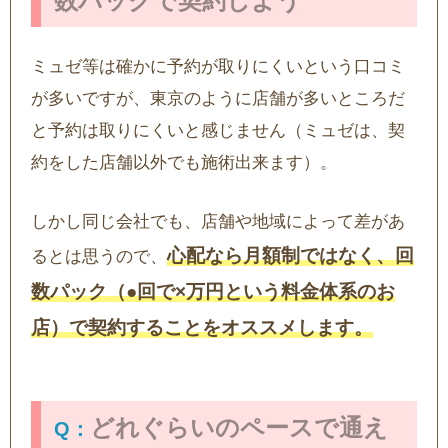
数パックで契約しよう
ミュゼ等は確かに予約が取りにくいという口コミ
が多いですが、東京のように店舗が多いところだ
と予約は取りにくいと感じません（ミュゼは、契
約をした店舗以外でも施術出来ます）。
しかし同じ会社でも、店舗や地域によって差があ
心配なら月額制ではなく、回
るとは思うので、
数パック（●回で×万円という料金体系のお
店）で契約することをオススメします。
どれぐらいのペースで通え