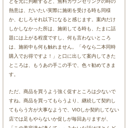
とを元に判断すると、無料カウンセリングの時の
熱意は、だいたい実際に施術を受ける時も同様
か、むしろそれ以下になると感じます。案内だけ
しかしなかった所は、施術してる時も、たまに話
題には上がる程度ですし、何も言わないところ
は、施術中も何も触れません。「今なら二本同時
購入でお得ですよ！」と口に出して案内してきた
ところは、もうあの手この手で、色々勧めてきま
す。
ただ、商品を買うよう強く促すところは少ないで
すね。商品を買ってもらうより、継続して契約し
てもらう方が大事なようで、VIOしか契約してない
店では足もやらないか促しが毎回ありますが、