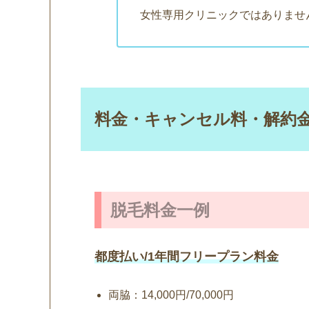
女性専用クリニックではありませ
料金・キャンセル料・解約
脱毛料金一例
都度払い/1年間フリープラン料金
両脇：14,000円/70,000円