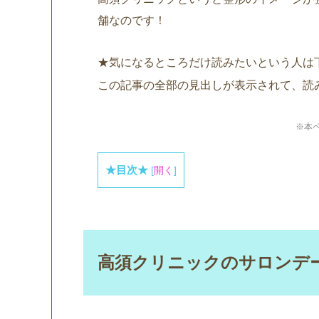
舗なのです！
★気になるところだけ読みたいという人は
この記事の全部の見出しが表示されて、読
※本
★目次★
[
開く
]
高須クリニックのサロンデ