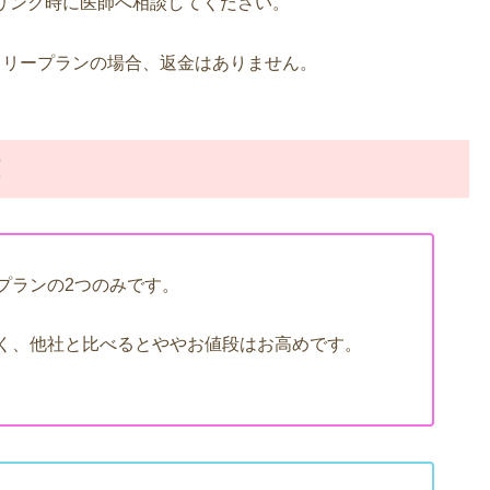
リング時に医師へ相談してください。
フリープランの場合、返金はありません。
！
プランの2つのみです。
く、他社と比べるとややお値段はお高めです。