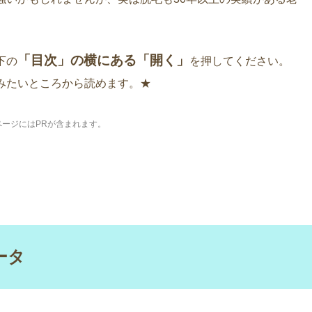
「目次」の横にある「開く」
下の
を押してください。
みたいところから読めます。★
ページにはPRが含まれます。
ータ