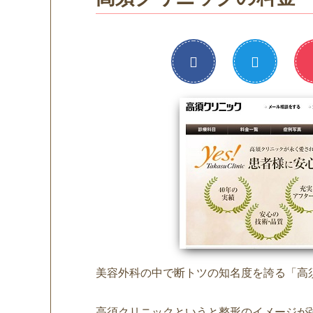
美容外科の中で断トツの知名度を誇る「高
高須クリニックというと整形のイメージが