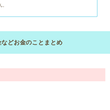
ん。
金などお金のことまとめ