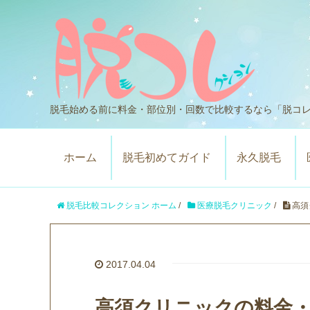
脱毛始める前に料金・部位別・回数で比較するなら「脱コ
ホーム
脱毛初めてガイド
永久脱毛
脱毛比較コレクション ホーム
/
医療脱毛クリニック
/
高須
2017.04.04
高須クリニックの料金