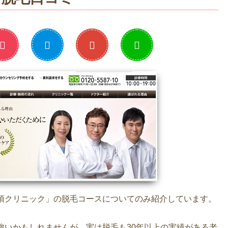
須クリニック」の脱毛コースについてのみ紹介しています。
強いかもしれませんが、実は脱毛も30年以上の実績がある老