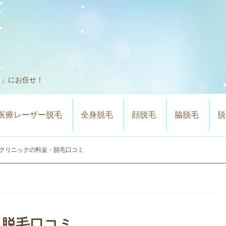
レ」にお任せ！
医療レーザー脱毛
全身脱毛
顔脱毛
脇脱毛
脱
クリニックの料金・脱毛口コミ
・脱毛口コミ