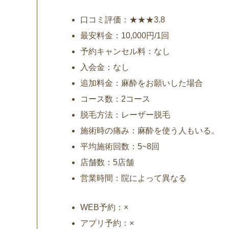
口コミ評価：★★★3.8
最安料金：10,000円/1回
予約キャンセル料：なし
入会金：なし
追加料金：麻酔をお願いした場合
コース数：2コース
脱毛方法：レーザー脱毛
施術時の痛み：麻酔を使う人もいる。
平均施術回数：5~8回
店舗数：5店舗
営業時間：院によって異なる
WEB予約：×
アプリ予約：×