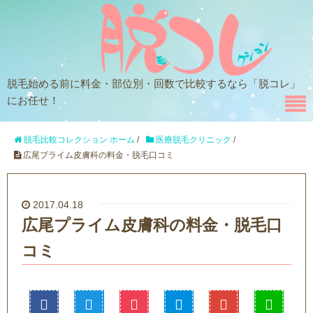
脱毛始める前に料金・部位別・回数で比較するなら「脱コレ」
にお任せ！
脱毛比較コレクション ホーム
/
医療脱毛クリニック
/
広尾プライム皮膚科の料金・脱毛口コミ
2017.04.18
広尾プライム皮膚科の料金・脱毛口
コミ