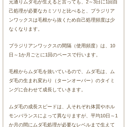
元通りムダ毛が生えると言っても、2～3日に1回自
己処理が必要なカミソリと比べると、ブラジリア
ンワックスは毛根から抜くため自己処理頻度は少
なくなります。
ブラジリアンワックスの間隔（使用頻度）は、10
日～1か月ごとに1回のペースで行います。
毛根からムダ毛を抜いているので、ムダ毛は、ム
ダ毛の生まれ変わり（ターンオーバー）のタイミ
ングに合わせて成長していきます。
ムダ毛の成長スピードは、人それぞれ体質やホル
モンバランスによって異なりますが、平均10日～1
か月の間にムダ毛処理が必要なレベルまで生えて