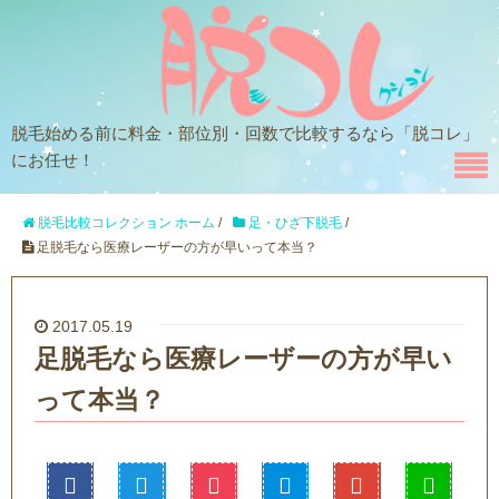
脱毛始める前に料金・部位別・回数で比較するなら「脱コレ」
にお任せ！
脱毛比較コレクション ホーム
/
足・ひざ下脱毛
/
足脱毛なら医療レーザーの方が早いって本当？
2017.05.19
足脱毛なら医療レーザーの方が早い
って本当？