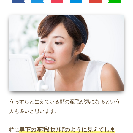
うっすらと生えている顔の産毛が気になるという
人も多いと思います。
鼻下の産毛はひげのように見えてしま
特に